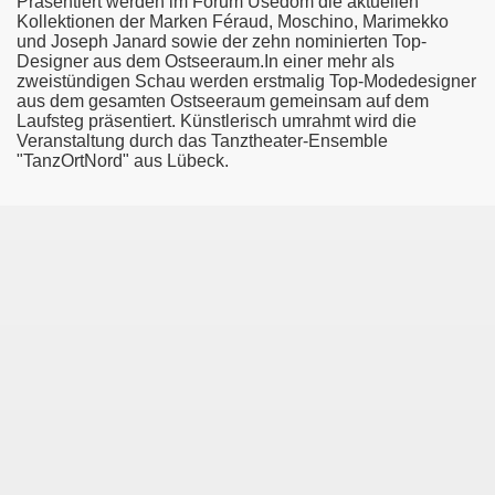
Präsentiert werden im Forum Usedom die aktuellen
Kollektionen der Marken Féraud, Moschino, Marimekko
und Joseph Janard sowie der zehn nominierten Top-
Designer aus dem Ostseeraum.In einer mehr als
zweistündigen Schau werden erstmalig Top-Modedesigner
aus dem gesamten Ostseeraum gemeinsam auf dem
Laufsteg präsentiert. Künstlerisch umrahmt wird die
Veranstaltung durch das Tanztheater-Ensemble
"TanzOrtNord" aus Lübeck.
r