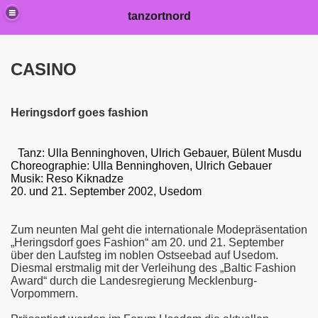
tanzortnord
CASINO
Heringsdorf goes fashion
Tanz: Ulla Benninghoven, Ulrich Gebauer, Bülent Musdu
Choreographie:
Ulla Benninghoven, Ulrich Gebauer
Musik: Reso Kiknadze
20. und 21. September 2002, Usedom
Zum neunten Mal geht die internationale Modepräsentation
„Heringsdorf goes Fashion“ am 20. und 21. September
über den Laufsteg im noblen Ostseebad auf Usedom.
Diesmal erstmalig mit der Verleihung des „Baltic Fashion
Award“ durch die Landesregierung Mecklenburg-
Vorpommern.