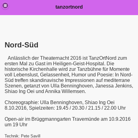
tanzortnord
Nord-Süd
Anlässlich der Theaternacht 2016 ist TanzOrtNord zum
ersten Mal zu Gast im Heiligen-Geist-Hospital. Die
historische Kirchenhalle wird zur Tanzbühne für Momente
voll Lebenslust, Gelassenheit, Humor und Poesie: In Nord-
Süd treffen skandinavische Impressionen auf mediterrane
Szenen, getanzt von Ulla Benninghoven, Janessa Jenkins,
Shiao Ing Oei und Annika Willemsen.
Choreographie: Ulla Benninghoven, Shiao Ing Oei
8.10.2016, Spielzeiten: 19.45 / 20.30 / 21.15 / 22.00 Uhr
Open-air im Brüggmanngarten Travemünde am 10.9.2016
um 19 Uhr
Technik: Pete Savill