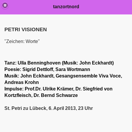
tanzortnord
PETRI VISIONEN
"Zeichen: Worte"
Tanz: Ulla Benninghoven (Musik: John Eckhardt)
Poesie: Sigrid Dettloff, Sara Wortmann
Musik: John Eckhardt, Gesangsensemble Viva Voce,
Andreas Krohn
Impulse: Prof.Dr. Ulrike Krämer, Dr. Siegfried von
Kortzfleisch,
Dr. Bernd Schwarze
St. Petri zu Lübeck, 6. April 2013, 23 Uhr