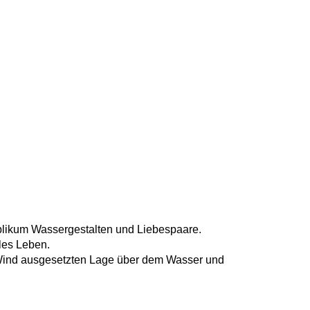
likum Wassergestalten und Liebespaare.
les Leben.
em Wind ausgesetzten Lage über dem Wasser und