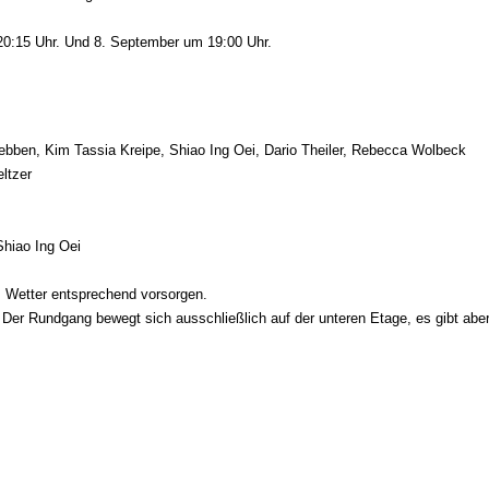
 20:15 Uhr.
Und 8. September um 19:00 Uhr.
ebben, Kim Tassia Kreipe, Shiao Ing Oei, Dario Theiler, Rebecca Wolbeck
ltzer
hiao Ing Oei
em Wetter entsprechend vorsorgen.
r Rundgang bewegt sich ausschließlich auf der unteren Etage, es gibt aber e