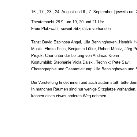
16., 17., 23., 24. August und 6., 7. September | jeweils um
Theaternacht 28.9. um 19, 20 und 21 Uhr.
Freie Platzwahl, soweit Sitzplätze vorhanden.
Tanz: David Espinosa Angel, Ulla Benninghoven, Hendrik H
Musik: Elmira Fries, Benjamin Lütke, Robert Müntz, Jörg Pe
Projekt-Chor unter der Leitung von Andreas Krohn
Kostümbild: Stephanie Viola Dalski, Technik: Pete Savill
Choreographie und Gesamtleitung: Ulla Benninghoven und S
Die Vorstellung findet innen und auch außen statt, bitte d
In manchen Räumen sind nur wenige Sitzplätze vorhanden. De
können einen etwas anderen Weg nehmen.