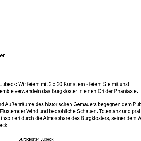
er
übeck: Wir feiern mit 2 x 20 Künstlern - feiern Sie mit uns!
emble verwandeln das Burgkloster in einen Ort der Phantasie.
und Außenräume des historischen Gemäuers begegnen dem Pub
Flüsternder Wind und bedrohliche Schatten. Totentanz und pral
, inspiriert durch die Atmosphäre des Burgklosters, seiner d
eck.
Burgkloster Lübeck