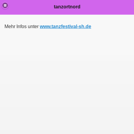
tanzortnord
Mehr Infos unter
www.tanzfestival-sh.de