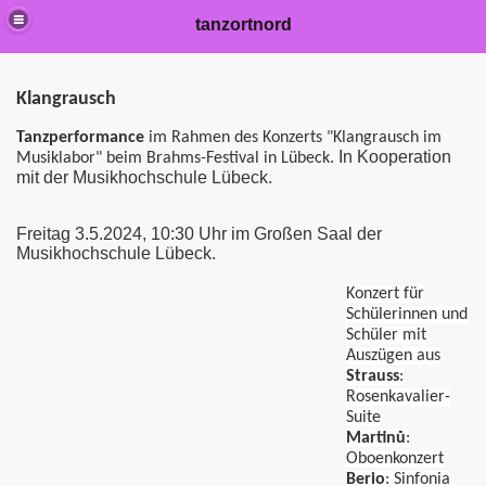
tanzortnord
Klangrausch
Tanzperformance
im Rahmen des Konzerts "Klangrausch im
In Kooperation
Musiklabor" beim Brahms-Festival in Lübeck.
mit der Musikhochschule Lübeck.
Freitag 3.5.2024, 10:30 Uhr im Großen Saal der
Musikhochschule Lübeck.
Konzert für
Schülerinnen und
Schüler mit
Auszügen aus
Strauss
:
Rosenkavalier-
Suite
Martinů
:
Oboenkonzert
Berio
: Sinfonia