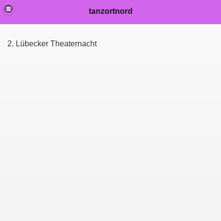
tanzortnord
2. Lübecker Theaternacht