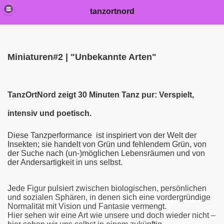
tanzortnord
Miniaturen#2 |
"Unbekannte Arten"
TanzOrtNord zeigt 30 Minuten Tanz pur: Verspielt,
intensiv und poetisch.
Diese Tanzperformance ist inspiriert von der Welt der
Insekten; sie handelt von Grün und fehlendem Grün, von
der Suche nach (un-)möglichen Lebensräumen und von
der Andersartigkeit in uns selbst.
J
ede Figur pulsiert zwischen biologischen, persönlichen
und sozialen Sphären, in denen sich eine vordergründige
Normalität mit Vision und Fantasie vermengt.
Hier sehen wir eine Art wie unsere und doch wieder nicht –