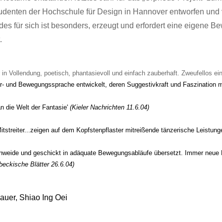
denten der Hochschule für Design in Hannover entworfen und
des für sich ist besonders, erzeugt und erfordert eine eigene 
.
n Vollendung, poetisch, phantasievoll und einfach zauberhaft. Zweufellos ei
er- und Bewegungssprache entwickelt, deren Suggestivkraft und Faszination m
n die Welt der Fantasie'
(Kieler Nachrichten 11.6.04)
Mitstreiter...zeigen auf dem Kopfstenpflaster mitreißende tänzerische Leistung
genweide und geschickt in adäquate Bewegungsabläufe übersetzt. Immer neue
beckische Blätter 26.6.04)
auer, Shiao Ing Oei