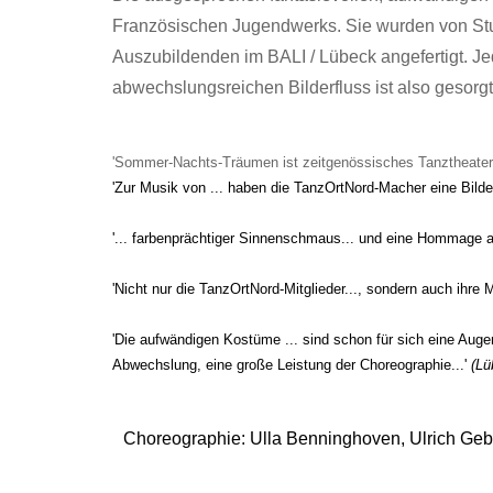
Französischen Jugendwerks. Sie wurden von Stu
Auszubildenden im BALI / Lübeck angefertigt. Je
abwechslungsreichen Bilderfluss ist also gesorgt
'Sommer-Nachts-Träumen ist zeitgenössisches Tanztheater i
'Zur Musik von ... haben die TanzOrtNord-Macher eine Bild
'... farbenprächtiger Sinnenschmaus... und eine Hommage a
'Nicht nur die TanzOrtNord-Mitglieder..., sondern auch ihre 
'Die aufwändigen Kostüme ... sind schon für sich eine Au
Abwechslung, eine große Leistung der Choreographie...'
(Lü
Choreographie: Ulla Benninghoven, Ulrich Geb