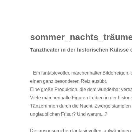
sommer_nachts_träum
Tanztheater in der historischen Kuliss
Ein fantasievoller, märchenhafter Bilderreige
einen ganz besonderen Reiz ausübt.
Eine große Produktion, die dem wunderbar vert
Viele märchenhafte Figuren treiben in der histo
Tänzerrinnen durch die Nacht, Zwerge stampfen üb
unglaublichen Frisur? Und warum...?
Die ausgesprochen fantasievollen, aufwändigen 