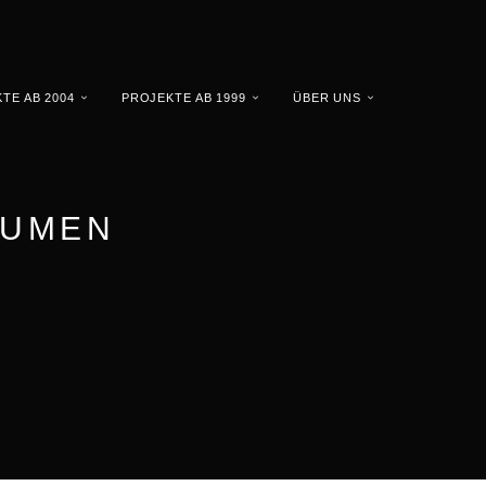
TE AB 2004
PROJEKTE AB 1999
ÜBER UNS
ÄUMEN