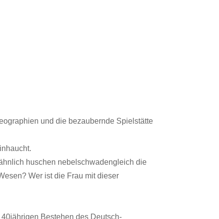
reographien und die bezaubernde Spielstätte
inhaucht.
en ähnlich huschen nebelschwadengleich die
Wesen? Wer ist die Frau mit dieser
m 40jährigen Bestehen des Deutsch-