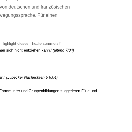
 von deutschen und französischen
Bewegungssprache. Für einen
n Highlight dieses Theatersommers!'
an sich nicht entziehen kann.'
(ultimo 7/04)
en.'
(Lübecker Nachrichten 6.6.04)
 Formmuster und Gruppenbildungen suggerieren Fülle und