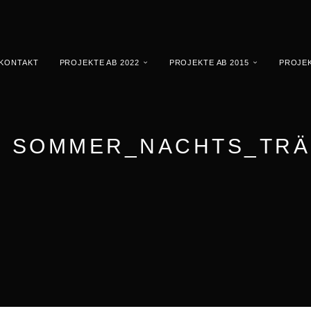
KONTAKT
PROJEKTE AB 2022
PROJEKTE AB 2015
PROJEK
 | SOMMER_NACHTS_TR