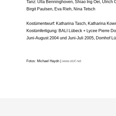
Tanz: Ulla Benninghoven,
Shiao Ing Oei,
Ulrich 
Birgit Paulsen, Eva Rieh, Nina Tetsch
Kostümentwurf: Katharina Tasch, Katharina Kow
Kostümfertigung: BALI Lübeck + Lycee Pierre Dor
Juni-August 2004 und Juni-Juli 2005, Domhof L
Fotos: Michael Haydn |
www.otof.net